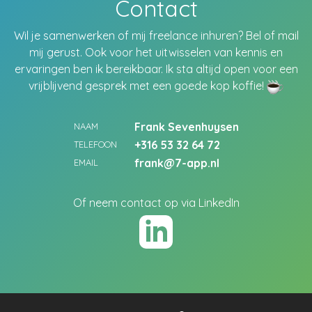
Contact
Wil je samenwerken of mij freelance inhuren? Bel of mail
mij gerust. Ook voor het uitwisselen van kennis en
ervaringen ben ik bereikbaar. Ik sta altijd open voor een
vrijblijvend gesprek met een goede kop koffie!
Frank Sevenhuysen
NAAM
+316 53 32 64 72
TELEFOON
frank@7-app.nl
EMAIL
Of neem contact op via LinkedIn