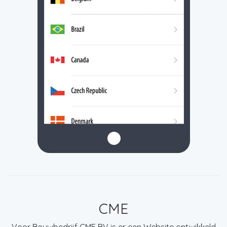
CME
Voor Bouwbedrijf CME BV is er een Website ontwikkeld