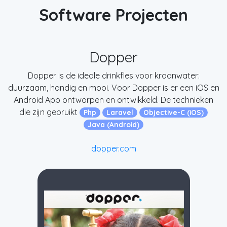
Software Projecten
Dopper
Dopper is de ideale drinkfles voor kraanwater:
duurzaam, handig en mooi. Voor Dopper is er een iOS en
Android App ontworpen en ontwikkeld. De technieken
die zijn gebruikt
Php
Laravel
Objective-C (iOS)
Java (Android)
dopper.com