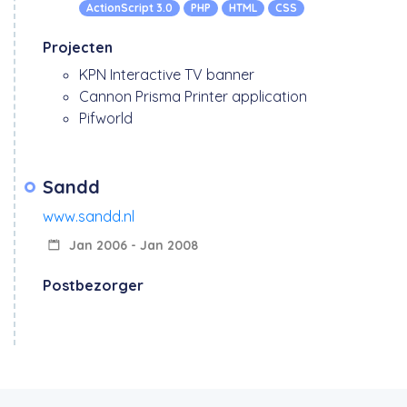
ActionScript 3.0
PHP
HTML
CSS
Projecten
KPN Interactive TV banner
Cannon Prisma Printer application
Pifworld
Sandd
www.sandd.nl
Jan 2006 - Jan 2008
Postbezorger