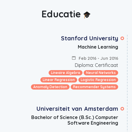
Educatie
Stanford University
Machine Learning
Feb 2016 - Jun 2016
Diploma: Certificaat
Lineaire Algebra
Neural Networks
Linear Regression
Logistic Regression
Anomaly Detection
Recommender Systems
Universiteit van Amsterdam
Bachelor of Science (B.Sc.) Computer
Software Engineering