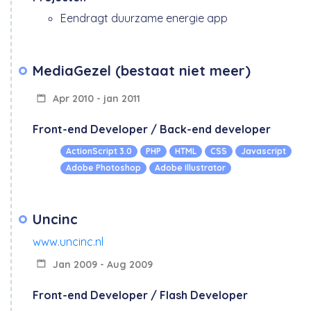
Eendragt duurzame energie app
MediaGezel (bestaat niet meer)
Apr 2010 - jan 2011
Front-end Developer / Back-end developer
ActionScript 3.0
PHP
HTML
CSS
Javascript
Adobe Photoshop
Adobe Illustrator
Uncinc
www.uncinc.nl
Jan 2009 - Aug 2009
Front-end Developer / Flash Developer