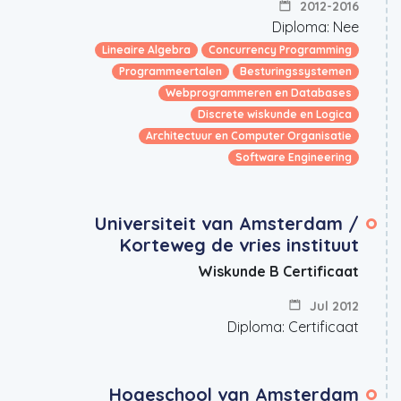
2012-2016
Diploma: Nee
Lineaire Algebra
Concurrency Programming
Programmeertalen
Besturingssystemen
Webprogrammeren en Databases
Discrete wiskunde en Logica
Architectuur en Computer Organisatie
Software Engineering
Universiteit van Amsterdam /
Korteweg de vries instituut
Wiskunde B Certificaat
Jul 2012
Diploma: Certificaat
Hogeschool van Amsterdam