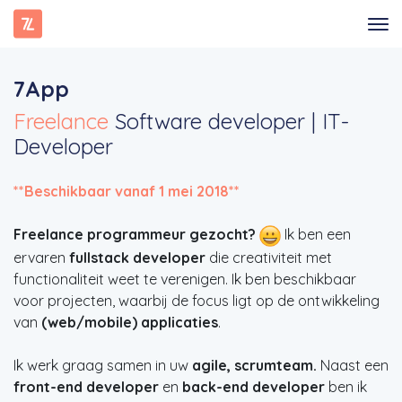
7App
Freelance
Software developer | IT-
Developer
**Beschikbaar vanaf 1 mei 2018**
Freelance programmeur gezocht?
Ik ben een
ervaren
fullstack developer
die creativiteit met
functionaliteit weet te verenigen. Ik ben beschikbaar
voor projecten, waarbij de focus ligt op de ontwikkeling
van
(web/mobile) applicaties
.
Ik werk graag samen in uw
agile, scrumteam.
Naast een
front-end developer
en
back-end developer
ben ik